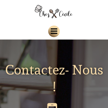
Aller
au
contenu
Contactez- Nous
!