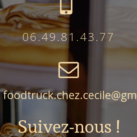
06.49.81.43.77
foodtruck.chez.cecile@gm
Suivez-nous !